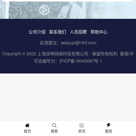
公司介绍
联系我们
人员招聘
帮助中心
反馈建议：waiyupt@163.com
Copyright © 2022
上海柒林网络科技有限公司
. 保留所有权利 备案/许
可证编号为：
沪ICP备19040697号-1
首页
搜索
资讯
题库